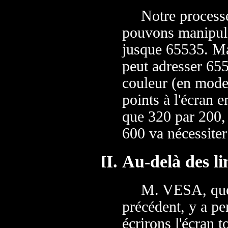
Notre processe
pouvons manipule
jusque 65535. Mai
peut adresser 655
couleur (en mode
points à l'écran 
que 320 par 200, 
600 va nécessiter
Au-delà des li
M. VESA, que 
précédent, y a pe
écrirons l'écran 