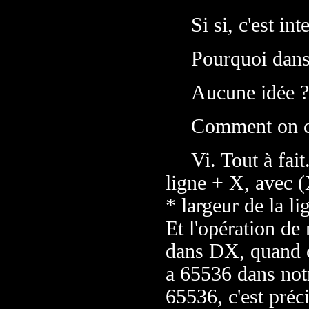
Si si, c'est int
Pourquoi dan
Aucune idée ?
Comment on c
Vi. Tout à fait
ligne + X, avec (
* largeur de la l
Et l'opération de
dans DX, quand ç
a 65536 dans notr
65536, c'est préc