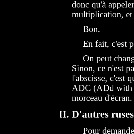
donc qu'à appeler
multiplication, et 
Bon.
En fait, c'est 
On peut chang
Sinon, ce n'est pa
l'abscisse, c'est
ADC (ADd with Ca
morceau d'écran.
D'autres ruses
Pour demander