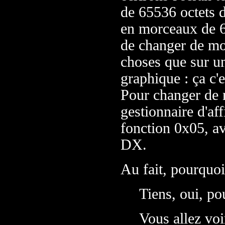
de 65536 octets d
en morceaux de 6
de changer de mo
choses que sur un
graphique : ça c'e
Pour changer de m
gestionnaire d'af
fonction 0x05, a
DX.
Au fait, pourquo
Tiens, oui, po
Vous allez voir