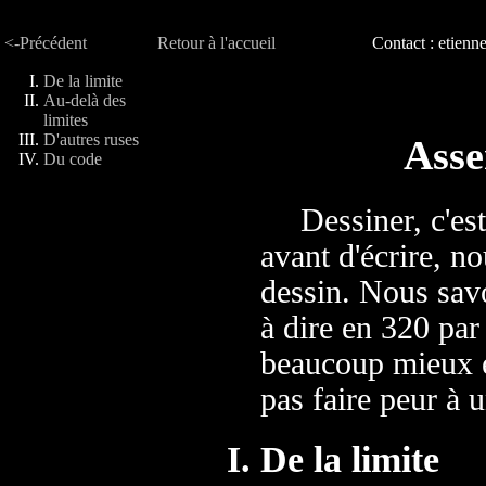
<-Précédent
Retour à l'accueil
Contact : etien
De la limite
Au-delà des
limites
D'autres ruses
Asse
Du code
Dessiner, c'es
avant d'écrire, n
dessin. Nous sav
à dire en 320 par
beaucoup mieux e
pas faire peur à
De la limite