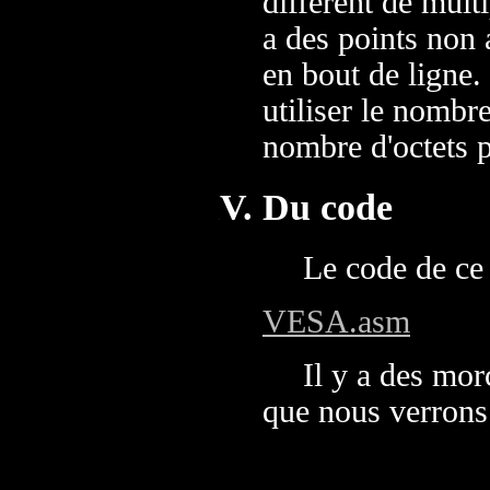
différent de mult
a des points non 
en bout de ligne.
utiliser le nombre
nombre d'octets p
Du code
Le code de ce 
VESA.asm
Il y a des mo
que nous verrons 