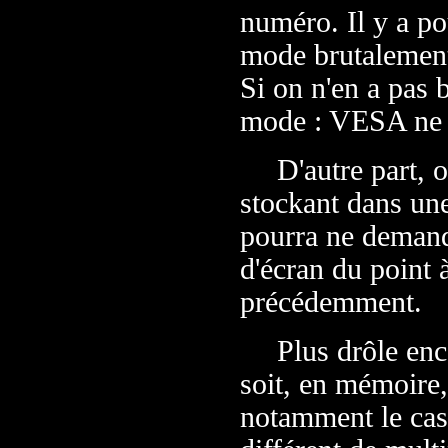
numéro. Il y a po
mode brutalement
Si on n'en a pas 
mode : VESA ne f
D'autre part,
stockant dans un
pourra ne demand
d'écran du point à
précédemment.
Plus drôle enc
soit, en mémoire,
notamment le cas 