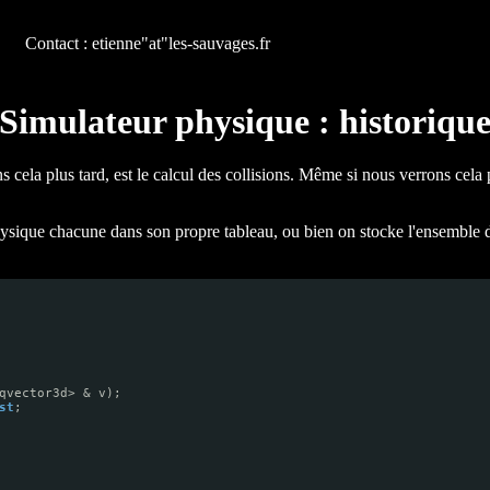
Contact : etienne"at"les-sauvages.fr
Simulateur physique : historiqu
 cela plus tard, est le calcul des collisions. Même si nous verrons cela
hysique chacune dans son propre tableau, ou bien on stocke l'ensemble d
qvector3d> & v);
st
;