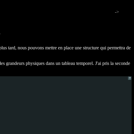
->
e
 plus tard, nous pouvons mettre en place une structure qui permettra de
es grandeurs physiques dans un tableau temporel. J'ai pris la seconde
?