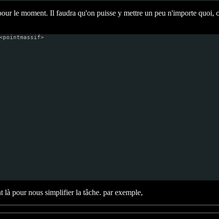
our le moment. Il faudra qu'on puisse y mettre un peu n'importe quoi, o
<pointmassif>
 là pour nous simplifier la tâche. par exemple,